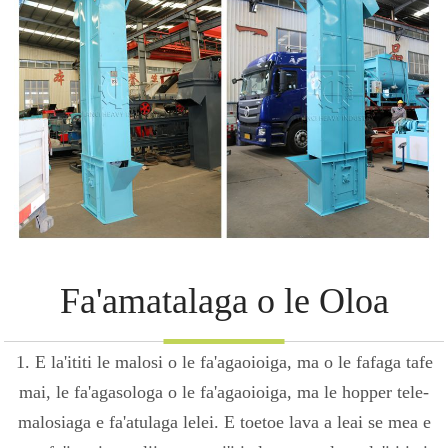
Fa'amatalaga o le Oloa
1. E la'ititi le malosi o le fa'agaoioiga, ma o le fafaga tafe
mai, le fa'agasologa o le fa'agaoioiga, ma le hopper tele-
malosiaga e fa'atulaga lelei. E toetoe lava a leai se mea e