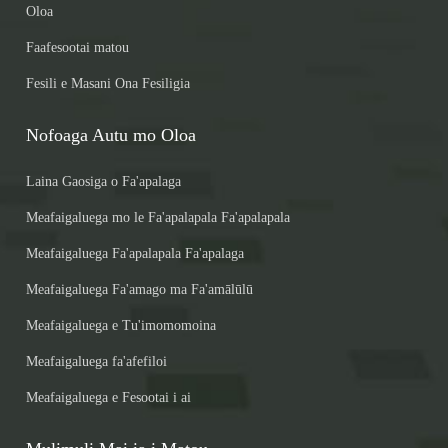
Oloa
Faafesootai matou
Fesili e Masani Ona Fesiligia
Nofoaga Autu mo Oloa
Laina Gaosiga o Fa'apalaga
Meafaigaluega mo le Fa'apalapala Fa'apalapala
Meafaigaluega Fa'apalapala Fa'apalaga
Meafaigaluega Fa'amago ma Fa'amālūlū
Meafaigaluega e Tu'imomomoina
Meafaigaluega fa'afefiloi
Meafaigaluega e Fesootai i ai