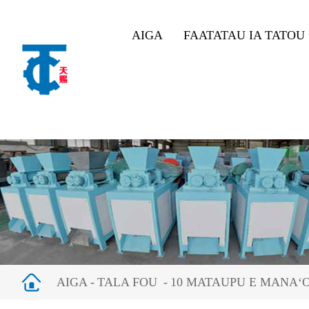
AIGA
FAATATAU IA TATOU
AIGA
TALA FOU
10 MATAUPU E MANAʻOM