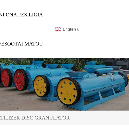
NI ONA FESILIGIA
English
FESOOTAI MATOU
ERTILIZER DISC GRANULATOR