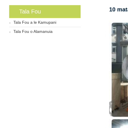
10 mata
Tala Fou
Tala Fou a le Kamupani
Tala Fou o Alamanuia