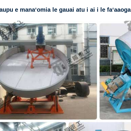
upu e manaʻomia le gauai atu i ai i le faʻaaogai